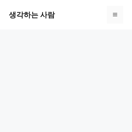
Skip
to
생각하는 사람
Menu
content