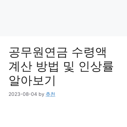
공무원연금 수령액
계산 방법 및 인상률
알아보기
2023-08-04
by
추천