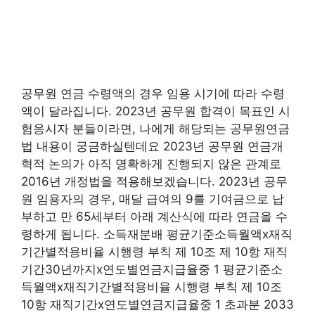
공무원 연금 수령액의 경우 임용 시기에 따라 수령
액이 달라집니다. 2023년 공무원 합격이 목표인 시
험응시자 분들이라면, 나에게 해당되는 공무원연금
법 내용이 궁금하실텐데요 2023년 공무원 연금개
혁적 논의가 아직 명확하게 진행되지 않은 관계로
2016년 개정법을 적용해보겠습니다. 2023년 공무
원 임용자의 경우, 매달 급여의 9를 기여금으로 납
부하고 만 65세부터 아래 계산식에 따라 연금을 수
령하게 됩니다. 소득재분배 평균기준소득월액x재직
기간별적용비율 시행령 부칙 제 10조 제 10항 재직
기간30년까지x연도별연금지급율중 1 평균기준소
득월액x재직기간별적용비율 시행령 부칙 제 10조
10항 재직기간x연도별연금지급율중 1 초과분 2033