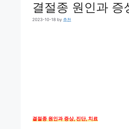
결절종 원인과 증상
2023-10-18
by
추천
결절종 원인과 증상, 진단, 치료