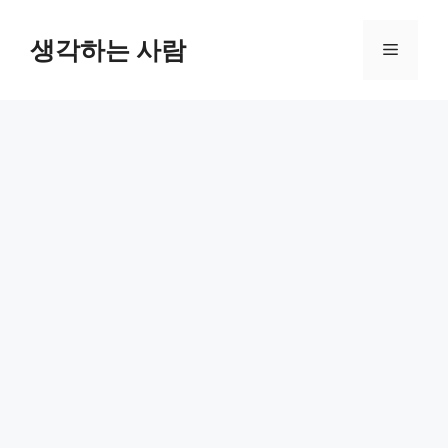
Skip
to
생각하는 사람
Menu
content