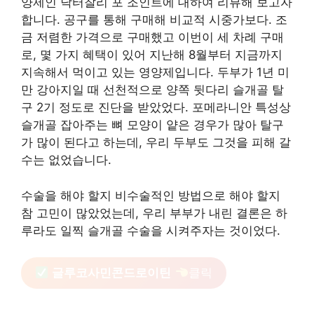
양제인 닥터찰리 포 조인트에 대하여 리뷰해 보고자
합니다. 공구를 통해 구매해 비교적 시중가보다. 조
금 저렴한 가격으로 구매했고 이번이 세 차례 구매
로, 몇 가지 혜택이 있어 지난해 8월부터 지금까지
지속해서 먹이고 있는 영양제입니다. 두부가 1년 미
만 강아지일 때 선천적으로 양쪽 뒷다리 슬개골 탈
구 2기 정도로 진단을 받았었다. 포메라니안 특성상
슬개골 잡아주는 뼈 모양이 얕은 경우가 많아 탈구
가 많이 된다고 하는데, 우리 두부도 그것을 피해 갈
수는 없었습니다.
수술을 해야 할지 비수술적인 방법으로 해야 할지
참 고민이 많았었는데, 우리 부부가 내린 결론은 하
루라도 일찍 슬개골 수술을 시켜주자는 것이었다.
글루코사민콘드로이틴
클릭