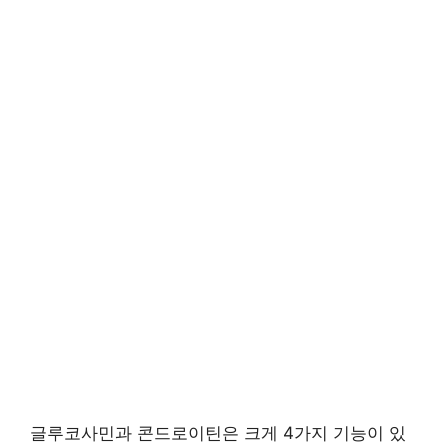
글루코사민과 콘드로이틴은 크게 4가지 기능이 있