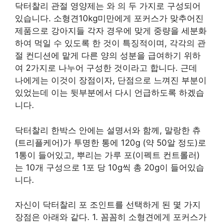
닥터찰리 관절 영양제는 와 의 두 가지로 구성되어
있습니다. 소형견10kg미만에게 포커스가 맞추어진
제품으로 강아지들 각자 경우에 맞게 중량을 세분화
하여 먹일 수 있도록 한 것이 특징적이며, 각각의 관
절 컨디션에 맡게 다른 양의 성분을 급여하기 위하
여 2가지로 나누어 구성한 것이라고 합니다. 근데
나에게는 이것이 장점이자, 단점으로 느껴진 부분이
있었는데 이는 뒷부분에서 다시 언급하도록 하겠습
니다.
닥터찰리 한박스 안에는 설명서와 함께, 말랑한 츄
(트리플케어)가 투명한 통에 120g (약 50알 정도)로
1통이 들어있고, 뿌리는 가루 포(이펙트 컨트롤러)
는 10개 구성으로 1포 당 10g씩 총 20g이 들어있습
니다.
자신이 닥터찰리 포 조인트를 선택하게 된 몇 가지
장점은 아래와 같다. 1. 꼼꼼히 소형견에게 포커스가