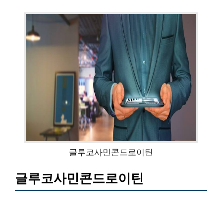
글루코사민콘드로이틴
글루코사민콘드로이틴