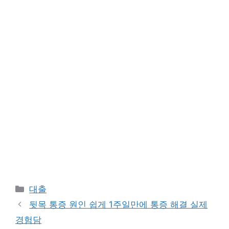
Categories
대출
뒷목 통증 원인 쉽게 1주일만에 통증 해결 실제
경험담